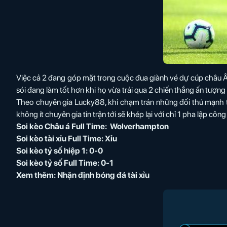
Việc cả 2 đang góp mặt trong cuộc đua giành vé dự cúp châu Âu 
sói đang làm tốt hơn khi họ vừa trải qua 2 chiến thắng ấn tượng
Theo chuyên gia Lucky88, khi chạm trán những đối thủ mạnh thì
không ít chuyên gia tin trận tới sẽ khép lại với chỉ 1 pha lập công
Soi kèo Châu á Full Time: Wolverhampton
Soi kèo tài xỉu Full Time: Xỉu
Soi kèo tỷ số hiệp 1: 0-0
Soi kèo tỷ số Full Time: 0-1
Xem thêm:
Nhận định bóng đá tài xỉu