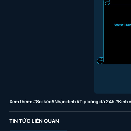
Xem thêm:
#Soi kèo#Nhận định #Tip bóng đá 24h #Kinh 
TIN TỨC LIÊN QUAN