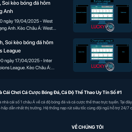
 Soi kèo bóng đá hôm
ng Anh
h00 ngày 19/04/2025 - West
ạng Anh. Kèo Châu Á: West
tỷ số hiệp 1: 1-0 – Dự đoán tỷ
ch, Soi kèo bóng đá hôm
s League
00 ngày 17/04/2025 - Inter
pions League. Kèo Châu Á:
Dự đoán tỷ số hiệp 1: 0-0 – Dự
 Cái Chơi Cá Cược Bóng Đá, Cá Độ Thể Thao Uy Tín Số #1
 nhà cái số 1 châu Á về cá độ bóng đá và cá cược thể thao trực tuyến. Tại đây
 hấp dẫn nhất thị trường. Hệ thống nạp rút siêu tốc cùng đội ngũ hỗ trợ 24/7 c
VỀ CHÚNG TÔI