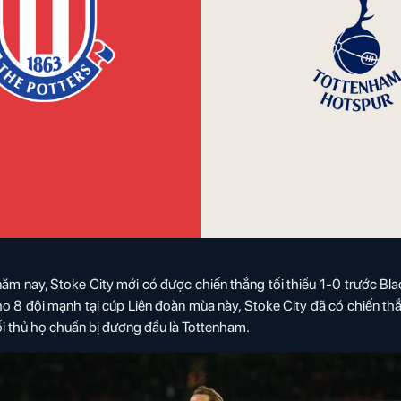
m nay, Stoke City mới có được chiến thắng tối thiểu 1-0 trước Bl
 8 đội mạnh tại cúp Liên đoàn mùa này, Stoke City đã có chiến thắng
đối thủ họ chuẩn bị đương đầu là Tottenham.