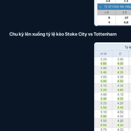
Chu kỳ lên xuống tỷ lệ kèo Stoke City vs Tottenham