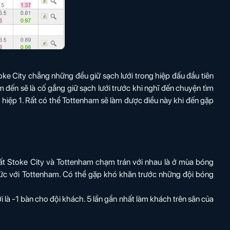
toke City chẳng những đều giữ sạch lưới trong hiệp đấu đầu tiên
 đến sẽ là cố gắng giữ sạch lưới trước khi nghĩ đến chuyện tìm
 hiệp 1. Rất có thể Tottenham sẽ làm được điều này khi đến gặp
ất Stoke City và Tottenham chạm trán với nhau là ở mùa bóng
ọ sức với Tottenham. Có thể gặp khó khăn trước những đội bóng
ới là -1 bàn cho đội khách. 5 lần gần nhất làm khách trên sân của