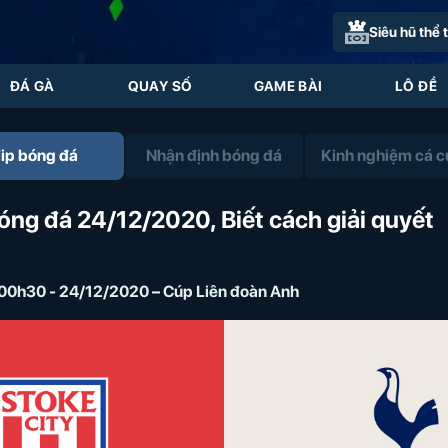
Siêu hũ thể 
ĐÁ GÀ
QUAY SỐ
GAME BÀI
LÔ ĐỀ
ip bóng đá
Nhận định bóng đá
Kinh nghiệm cá 
tenham , Nhận định bóng đá 24/12/2020, Biết cách giải quyết
 00h30 - 24/12/2020 – Cúp Liên đoàn Anh