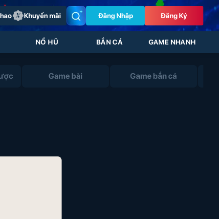
thao
Khuyến mãi
Đăng Nhập
Đăng Ký
NỔ HŨ
BẮN CÁ
GAME NHANH
cược
Game bài
Game bắn cá