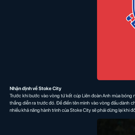
Nhận định về Stoke City
Trước khi bước vào vòng tứ kết cúp Liên đoàn Anh mùa bóng nă
thắng diễn ra trước đó. Để điền tên mình vào vòng đấu dành cho
nhiều khả năng hành trình của Stoke City sẽ phải dừng lại khi 