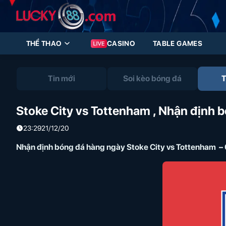
Lucky88
-
Nhà
Cái
THỂ THAO
CASINO
TABLE GAMES
Chơi
Cá
Cược
Tin mới
Soi kèo bóng đá
T
Bóng
Đá,
Stoke City vs Tot
Cá
Độ
23:29
21/12/20
Thể
Nhận định bóng đá hàng ngày
Stoke City vs Tottenham –
Thao
Uy
Tín
Số
#1