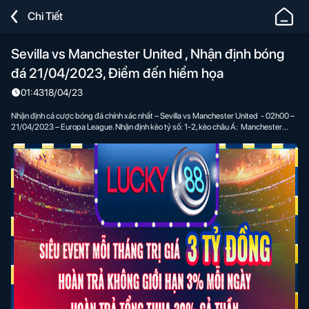
Lucky88
Chi Tiết
-
Nhà
Sevilla vs Manchester United , Nhận định bóng
Cái
đá 21/04/2023, Điểm đến hiểm họa
Chơi
Cá
01:43
18/04/23
Cược
Nhận định cá cược bóng đá chính xác nhất – Sevilla vs Manchester United - 02h00 –
Bóng
21/04/2023 – Europa League. Nhận định kèo tỷ số: 1-2, kèo châu Á: Manchester
United , kèo tài xỉu: Tài
Đá,
Cá
Độ
Thể
Thao
Uy
Tín
Số
#1