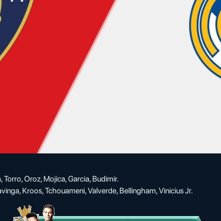
 Torro, Oroz, Mojica, Garcia, Budimir.
vinga, Kroos, Tchouameni, Valverde, Bellingham, Vinicius Jr.