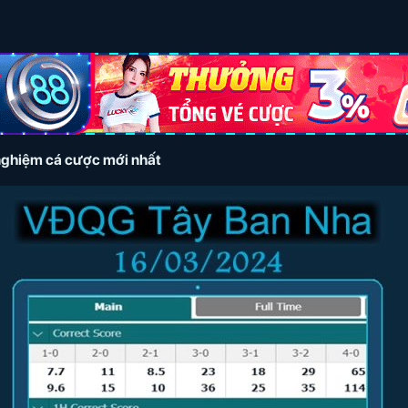
nghiệm cá cược mới nhất