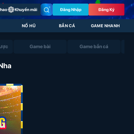
thao
Khuyến mãi
Đăng Nhập
Đăng Ký
NỔ HŨ
BẮN CÁ
GAME NHANH
cược
Game bài
Game bắn cá
QG Tây Ban Nha