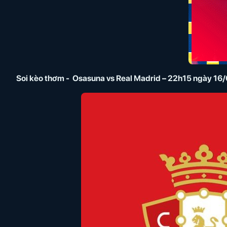
Soi kèo thơm
- Osasuna vs Real Madrid – 22h15 ngày 1