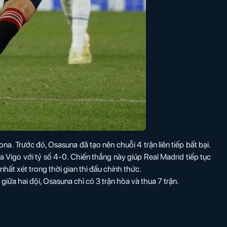
. Trước đó, Osasuna đã tạo nên chuỗi 4 trận liên tiếp bất bại.
a Vigo với tỷ số 4-0. Chiến thắng này giúp Real Madrid tiếp tục
hất xét trong thời gian thi đấu chính thức.
iữa hai đội, Osasuna chỉ có 3 trận hòa và thua 7 trận.