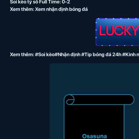
Soi kèo tỷ số Full Time: 0-2
Xem thêm:
Xem nhận định bóng đá
Xem thêm:
#Soi kèo#Nhận định #Tip bóng đá 24h #Kinh 