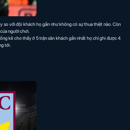
ậy so với đội khách họ gần như không có sự thua thiệt nào. Còn
 của người chơi.
hống kê cho thấy ở 5 trận sân khách gần nhất họ chỉ ghi được 4
g tới.