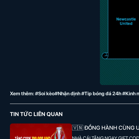
Xem thêm:
#Soi kèo#Nhận định #Tip bóng đá 24h #Kinh 
TIN TỨC LIÊN QUAN
🇻🇳 ĐỒNG HÀNH CÙNG U
NHÀ CÁI TẶNG NGAY GIFT COD