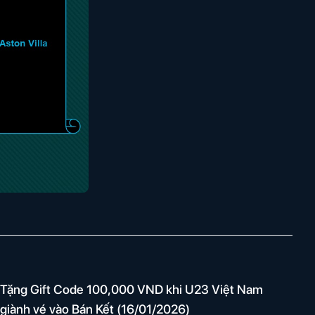
Tặng Gift Code 100,000 VND khi U23 Việt Nam
giành vé vào Bán Kết (16/01/2026)