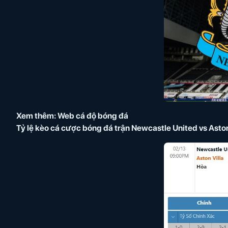
Xem thêm:
Web cá độ bóng đá
Tỷ lệ kèo cá cược bóng đá trận Newcastle United vs Aston