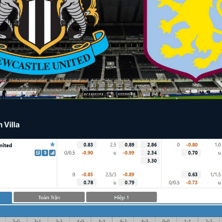
 Villa