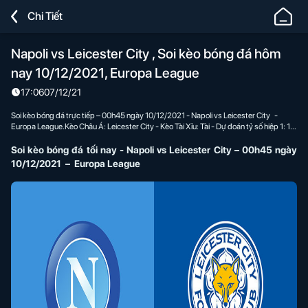
Lucky88
Chi Tiết
-
Nhà
Napoli vs Leicester City , Soi kèo bóng đá hôm
Cái
nay 10/12/2021, Europa League
Chơi
Cá
17:06
07/12/21
Cược
Soi kèo bóng đá trực tiếp – 00h45 ngày 10/12/2021 - Napoli vs Leicester City -
Bóng
Europa League.Kèo Châu Á: Leicester City - Kèo Tài Xỉu: Tài - Dự đoán tỷ số hiệp 1: 1-
1 - Dự đoán tỷ số chung cuộc: 2-2
Đá,
Soi kèo bóng đá tối nay
- Napoli vs Leicester City – 00h45 ngày
Cá
10/12/2021 – Europa League
Độ
Thể
Thao
Uy
Tín
Số
#1