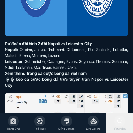
Dự đoán đội hình 2 đội Napoli vs Leicester City
Napoli:
Ospina, Jesus, Rrahmani, Di Lorenzo, Rui, Zielinski, Lobotka,
Malcuit, Elmas, Mertens, Lozano.
Leicester:
Schmeichel, Castagne, Evans, Soyuncu, Thomas, Soumare,
Ndidi, Lookman, Maddison, Barnes, Daka.
Xem thêm:
Trang cá cược bóng đá việt nam
Tỷ lệ kèo cá cược bóng đá trực tuyến trận Napoli vs Leicester
City
Trang Chủ
Thể Thao
Cổng Games
Live Casino
Tìm Kiếm