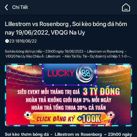
Lucky88
Chi Tiết
-
Nhà
Lillestrom vs Rosenborg , Soi kèo bóng đá hôm
Cái
nay 19/06/2022, VĐQG Na Uy
Chơi
Cá
23:18
16/06/22
Cược
Soi kèo bóng đá trực tiếp – 23h00 ngày 19/06/2022 – Lillestrom vs Rosenborg -
Bóng
VĐQG Na Uy. Kèo Châu Á: Lillestrom – Kèo Tài Xỉu: Tài – Dự đoán tỷ số hiệp 1: 1-0 –
Dự đoán tỷ số chung cuộc: 2-1
Đá,
Cá
Độ
Thể
Thao
Uy
Tín
Số
#1
Soi kèo thơm bóng đá
- Lillestrom vs Rosenborg – 23h00 ngày