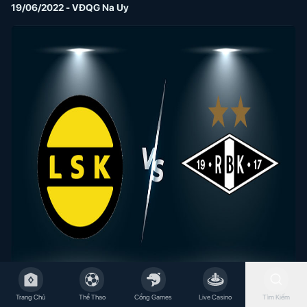
19/06/2022 - VĐQG Na Uy
Trang Chủ
Thể Thao
Cổng Games
Live Casino
Tìm Kiếm