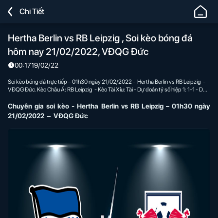
Lucky88
Chi Tiết
-
Nhà
Hertha Berlin vs RB Leipzig , Soi kèo bóng đá
Cái
hôm nay 21/02/2022, VĐQG Đức
Chơi
Cá
00:17
19/02/22
Cược
Soi kèo bóng đá trực tiếp – 01h30 ngày 21/02/2022 - Hertha Berlin vs RB Leipzig -
Bóng
VĐQG Đức. Kèo Châu Á: RB Leipzig - Kèo Tài Xỉu: Tài - Dự đoán tỷ số hiệp 1: 1-1 - Dự
đoán tỷ số chung cuộc: 1-3
Đá,
Chuyên gia soi kèo
- Hertha Berlin vs RB Leipzig – 01h30 ngày
Cá
21/02/2022 – VĐQG Đức
Độ
Thể
Thao
Uy
Tín
Số
#1