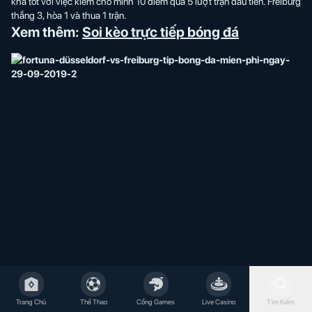
khá tốt với việc kiếm cho mình 10 điểm qua 5 lượt trận đầu tiên. Freiburg
thắng 3, hòa 1 và thua 1 trận.
Xem thêm:
Soi kèo trực tiếp bóng đá
Trang Chủ
Thể Thao
Cổng Games
Live Casino
Tìm Kiếm