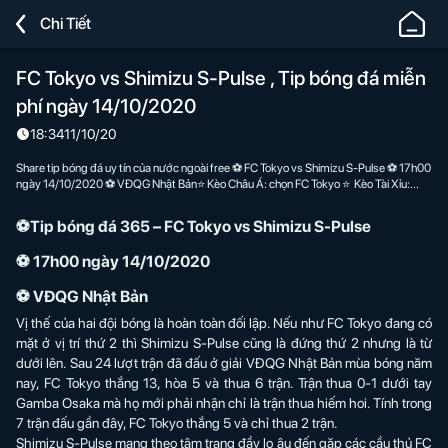
Lucky88
Chi Tiết
-
Nhà
FC Tokyo vs Shimizu S-Pulse , Tip bóng đá miễn
Cái
phí ngày 14/10/2020
Chơi
Cá
18:34
11/10/20
Cược
Share tip bóng đá uy tín của nước ngoài free ⚽ FC Tokyo vs Shimizu S-Pulse ⚽ 17h00
Bóng
ngày 14/10/2020 ⚽ VĐQG Nhật Bản⭐ Kèo Châu Á: chọn FC Tokyo ⭐ Kèo Tài Xỉu:
chọn Tài ⭐ Dự đoán tỷ số hiệp 1: 2-0 – Dự đoán tỷ số toàn trận: 3-1
Đá,
⚽
Tip bóng đá 365
– FC Tokyo vs Shimizu S-Pulse
Cá
Độ
⚽ 17h00 ngày 14/10/2020
Thể
⚽ VĐQG Nhật Bản
Thao
Uy
Vị thế của hai đội bóng là hoàn toàn đối lập. Nếu như FC Tokyo đang có
mặt ở vị trí thứ 2 thì Shimizu S-Pulse cũng là đứng thứ 2 nhưng là từ
Tín
dưới lên. Sau 24 lượt trận đã đấu ở giải VĐQG Nhật Bản mùa bóng năm
Số
nay, FC Tokyo thắng 13, hòa 5 và thua 6 trận. Trận thua 0-1 dưới tay
#1
Gamba Osaka mà họ mới phải nhận chỉ là trận thua hiếm hoi. Tính trong
7 trận đấu gần đây, FC Tokyo thắng 5 và chỉ thua 2 trận.
Shimizu S-Pulse mang theo tậm trang đầy lo âu đến gặp các cầu thủ FC