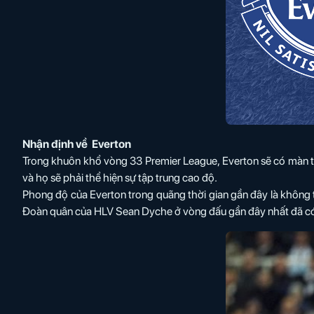
Nhận định về
Everton
Trong khuôn khổ vòng 33 Premier League, Everton sẽ có màn t
và họ sẽ phải thể hiện sự tập trung cao độ.
Phong độ của Everton trong quãng thời gian gần đây là không t
Đoàn quân của HLV Sean Dyche ở vòng đấu gần đây nhất đã có mà