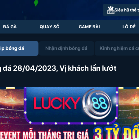
Siêu hũ thể 
ĐÁ GÀ
QUAY SỐ
GAME BÀI
LÔ ĐỀ
ip bóng đá
Nhận định bóng đá
Kinh nghiệm cá 
 Nhận định bóng đá 28/04/2023, Vị khách lấn lướt