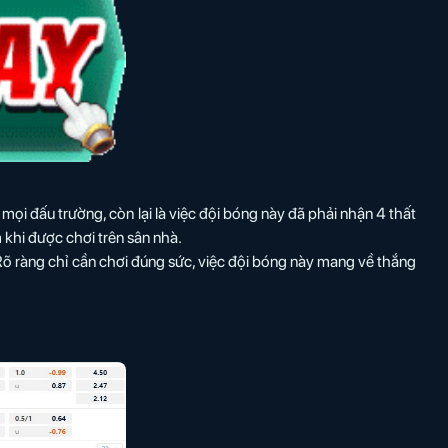
mọi đấu trường, còn lại là việc đội bóng này đã phải nhận 4 thất
 khi được chơi trên sân nhà.
 Rõ ràng chỉ cần chơi đúng sức, việc đội bóng này mang về thắng