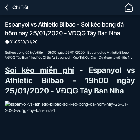
Lucky88
Chi Tiết
-
Nhà
Espanyol vs Athletic Bilbao - Soi kèo bóng đá
Cái
hôm nay 25/01/2020 - VĐQG Tây Ban Nha
Chơi
Cá
01:05
23/01/20
Cược
Soi kèo bóng đá trực tiếp – 19h00 ngày 25/01/2020 - Espanyol vs Athletic Bilbao -
Bóng
VĐQG Tây Ban Nha. Kèo Châu Á: Espanyol - Kèo Tài Xỉu: Xỉu - Dự đoán tỷ số hiệp 1: 0-
0 - Dự đoán tỷ số chung cuộc: 1-0
Đá,
Soi kèo miễn phí
- Espanyol vs
Cá
Độ
Athletic Bilbao - 19h00 ngày
Thể
25/01/2020 - VĐQG Tây Ban Nha
Thao
Uy
Tín
Số
#1