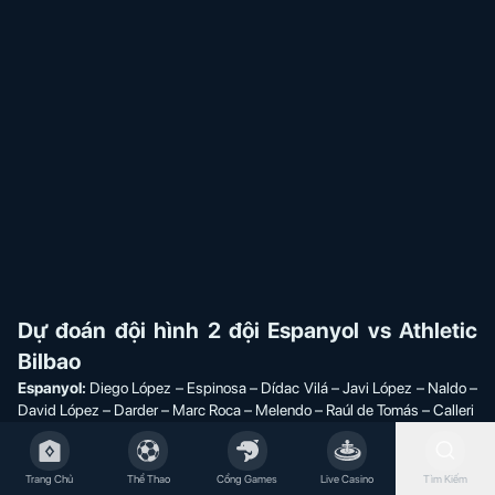
Dự đoán đội hình 2 đội Espanyol vs Athletic
Bilbao
Espanyol:
Diego López – Espinosa – Dídac Vilá – Javi López – Naldo –
David López – Darder – Marc Roca – Melendo – Raúl de Tomás – Calleri
Athletic Bilbao:
Herrerín – Yuri – Íñigo Martínez – Capa – Yeray – Raúl
García – Ibai Gómez – Dani García – Unai López – Muniain – Williams
Xem thêm:
Cá độ bóng đá online
Trang Chủ
Thể Thao
Cổng Games
Live Casino
Tìm Kiếm