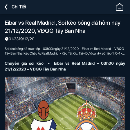
Lucky88
Chi Tiết
-
Nhà
Eibar vs Real Madrid , Soi kèo bóng đá hôm nay
Cái
21/12/2020, VĐQG Tây Ban Nha
Chơi
Cá
01:23
19/12/20
Cược
Soi kèo bóng đá trực tiếp – 03h00 ngày 21/12/2020 - Eibar vs Real Madrid - VĐQG
Bóng
Tây Ban Nha. Kèo Châu Á: Real Madrid - Kèo Tài Xỉu: Tài - Dự đoán tỷ số hiệp 1: 0-1 -
Dự đoán tỷ số chung cuộc: 1-3
Đá,
Chuyên gia soi kèo
- Eibar vs Real Madrid – 03h00 ngày
Cá
21/12/2020 – VĐQG Tây Ban Nha
Độ
Thể
Thao
Uy
Tín
Số
#1