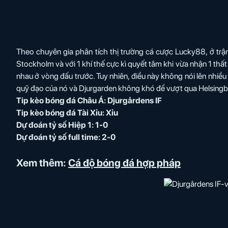
Theo chuyên gia phân tích thị trường cá cược Lucky88, ở trận l
Stockholm và với 1 khí thế cực kì quyết tâm khi vừa nhận 1 thất
nhau ở vòng đấu trước. Tuy nhiên, điều này không nói lên nhiều 
quỹ đạo của nó và Djurgarden không khó để vượt qua Helsingb
Tip kèo bóng đá Châu Á: Djurgårdens IF
Tip kèo bóng đá Tài Xỉu: Xỉu
Dự đoán tỷ số Hiệp 1: 1-0
Dự đoán tỷ số full time: 2-0
Xem thêm:
Cá độ bóng đá hợp pháp