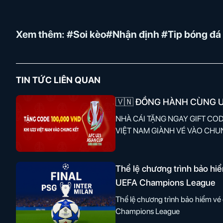
Xem thêm:
#Soi kèo#Nhận định #Tip bóng đá
TIN TỨC LIÊN QUAN
🇻🇳 ĐỒNG HÀNH CÙNG U
NHÀ CÁI TẶNG NGAY GIFT COD
VIỆT NAM GIÀNH VÉ VÀO CHU
Thể lệ chương trình bảo hi
UEFA Champions League
Thể lệ chương trình bảo hiểm vé
Champions League