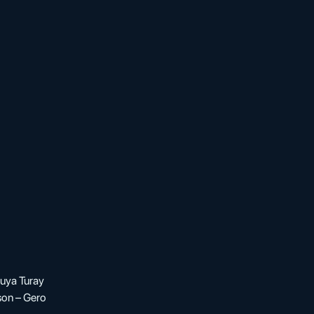
Buya Turay
son – Gero