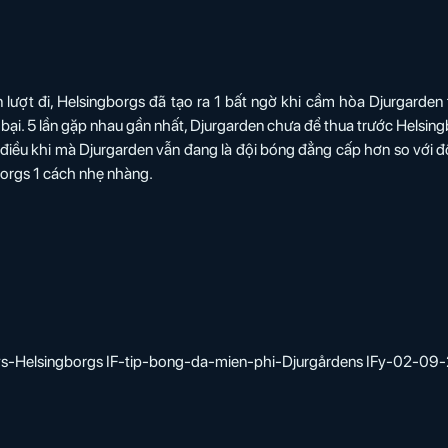
ượt đi, Helsingborgs đã tạo ra 1 bất ngờ khi cầm hòa Djurgarden tr
 bại. 5 lần gặp nhau gần nhất, Djurgarden chưa để thua trước Helsing
điều khi mà Djurgarden vẫn đang là đội bóng đẳng cấp hơn so với đối
orgs 1 cách nhẹ nhàng.