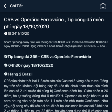
Lucky88
Chi Tiết
-
Nhà
CRB vs Operário Ferroviário , Tip bóng đá miễn
Cái
phí ngày 18/10/2020
Chơi
Cá
18:34
11/10/20
Cược
Share tip bóng đá uy tín của nước ngoài free ⚽ CRB vs Operário Ferroviário ⚽ 04h30
Bóng
ngày 18/10/2020 ⚽ Hạng 2 Brazil ⭐ Kèo Châu Á: chọn Operário Ferroviário ⭐ Kèo
Tài Xỉu: chọn Xỉu ⭐ Dự đoán tỷ số hiệp 1: 0-0 – Dự đoán tỷ số toàn trận: 0-0
Đá,
⚽
Tip bóng đá 365
– CRB vs Operário Ferroviário
Cá
Độ
⚽ 04h30 ngày 18/10/2020
Thể
⚽ Hạng 2 Brazil
Thao
Uy
CRB vừa nhận thất bại 1-3 trên sân của Guarani ở vòng đấu trước. Trắng
tay trên sân khách, đội bóng này đã kéo dài chuỗi toàn thua của mình
Tín
lên con số 2 khi trước đó cũng bị Confianca đánh bại. Giậm chân ở 20
Số
điểm, họ tụt xuống đứng thứ 9 trên BXH. Operario dù nhận bàn thua từ
#1
sớm nhưng vẫn nhận trân hòa 1-1 trên sân nhà trước Confianca. Như
vậy, đội bóng này đã kéo dài chuỗi bất bại của mình lên con số 3 khi hòa
2 và thắng 1. Hiện tại, với 22 điểm, họ vẫn đang đứng thứ 8 và cách top