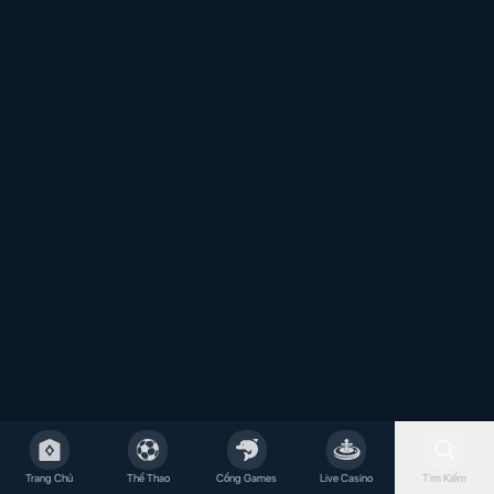
Nhận định về Cardiff City
Trận đấu tâm điểm của vòng 4 Championship năm nay là trận đấu diễn
Trang Chủ
Thể Thao
Cổng Games
Live Casino
Tìm Kiếm