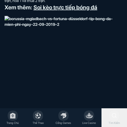
trận, hòa 1 và thua 2 trận.
Xem thêm:
Soi kèo trực tiếp bóng đá
Trang Chủ
Thể Thao
Cổng Games
Live Casino
Tìm Kiếm