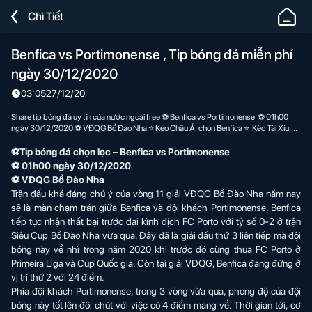
Lucky88
Chi Tiết
-
Nhà
Benfica vs Portimonense , Tip bóng đá miễn phí
Cái
ngày 30/12/2020
Chơi
Cá
03:05
27/12/20
Cược
Share tip bóng đá uy tín của nước ngoài free ⚽ Benfica vs Portimonense ⚽ 01h00
Bóng
ngày 30/12/2020 ⚽ VĐQG Bồ Đào Nha ⭐ Kèo Châu Á: chọn Benfica ⭐ Kèo Tài Xỉu:
chọn Tài ⭐ Dự đoán tỷ số hiệp 1: 2-0 – Dự đoán tỷ số toàn trận: 4-1
Đá,
⚽
Tip bóng đá chọn lọc
– Benfica vs Portimonense
Cá
⚽ 01h00 ngày 30/12/2020
Độ
⚽ VĐQG Bồ Đào Nha
Thể
Trận đấu khá đáng chú ý của vòng 11 giải VĐQG Bồ Đào Nha năm nay
Thao
sẽ là màn chạm trán giữa Benfica và đội khách Portimonense. Benfica
tiếp tục nhận thất bại trước đại kình địch FC Porto với tỷ số 0-2 ở trận
Uy
Siêu Cup Bồ Đào Nha vừa qua. Đây đã là giải đấu thứ 3 liên tiếp mà đội
Tín
bóng này về nhì trong năm 2020 khi trước đó cùng thua FC Porto ở
Số
Primeira Liga và Cup Quốc gia. Còn tại giải VĐQG, Benfica đang đứng ở
#1
vị trí thứ 2 với 24 điểm.
Phía đội khách Portimonense, trong 3 vòng vừa qua, phong độ của đội
bóng này tốt lên đôi chút với việc có 4 điểm mang về. Thời gian tới, cơ