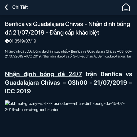
Lucky88
Chi Tiết
-
Nhà
Benfica vs Guadalajara Chivas - Nhận định bóng
Cái
đá 21/07/2019 - Đẳng cấp khác biệt
Chơi
Cá
01:35
19/07/19
Cược
Nhận định cá cược bóng đá chính xác nhất – Benfica vs Guadalajara Chivas – 03h00–
Bóng
21/07/2019 – ICC 2019 . Nhận định kèo tỷ số: 3-1, kèo châu Á: Benfica, kèo tài xỉu: Tài
Đá,
Cá
Nhận định bóng đá 24/7
trận Benfica vs
Độ
Guadalajara Chivas – 03h00 - 21/07/2019 –
Thể
ICC 2019
Thao
Uy
Tín
Số
#1