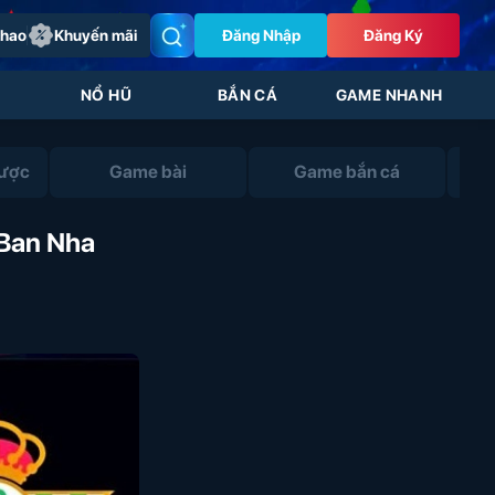
thao
Khuyến mãi
Đăng Nhập
Đăng Ký
NỔ HŨ
BẮN CÁ
GAME NHANH
cược
Game bài
Game bắn cá
ôm nay 31/10/2021, VĐQG Tây Ban Nha