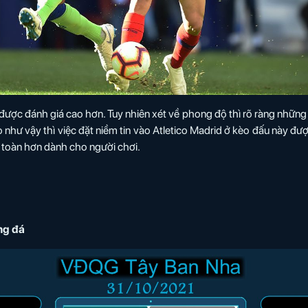
ược đánh giá cao hơn. Tuy nhiên xét về phong độ thì rõ ràng những 
ệ cao như vậy thì việc đặt niềm tin vào Atletico Madrid ở kèo đấu này
n toàn hơn dành cho người chơi.
ng đá