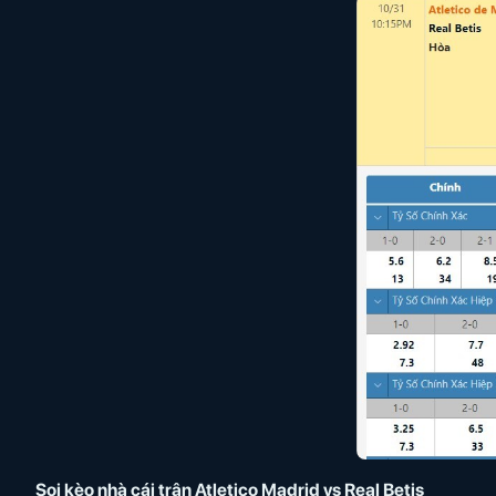
Soi kèo nhà cái trận Atletico Madrid vs Real Betis