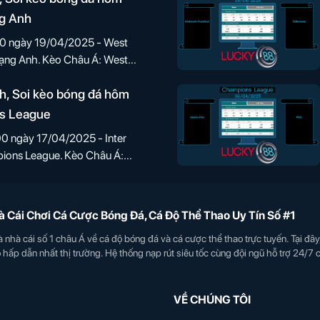
ng Anh
h00 ngày 19/04/2025 - West
ạng Anh. Kèo Châu Á: West
tỷ số hiệp 1: 1-0 – Dự đoán tỷ
ch, Soi kèo bóng đá hôm
s League
00 ngày 17/04/2025 - Inter
pions League. Kèo Châu Á:
Dự đoán tỷ số hiệp 1: 0-0 – Dự
 Cái Chơi Cá Cược Bóng Đá, Cá Độ Thể Thao Uy Tín Số #1
 nhà cái số 1 châu Á về cá độ bóng đá và cá cược thể thao trực tuyến. Tại đây
 hấp dẫn nhất thị trường. Hệ thống nạp rút siêu tốc cùng đội ngũ hỗ trợ 24/7 c
VỀ CHÚNG TÔI