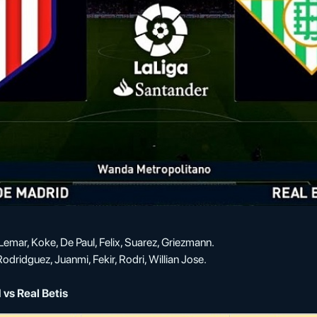
 Lemar, Koke, De Paul, Felix, Suarez, Griezmann.
Rodridguez, Juanmi, Fekir, Rodri, Willian Jose.
 vs Real Betis