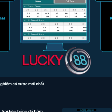
nghiệm cá cược mới nhất
 Soi kèo bóng đá hôm