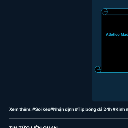
Xem thêm:
#Soi kèo#Nhận định #Tip bóng đá 24h #Kinh 