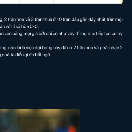
 2 trận hòa và 3 trận thua ở 10 trận đấu gần đây nhất trên mọi
n với tỉ số hòa 0-0.
n vẹn bằng mọi giá bởi chỉ có như vậy thì họ mới tiếp tục có hy
ng, còn lại là việc đội bóng này đã có 2 trận hòa và phải nhận 2
phải là điều gì đó bất ngờ.