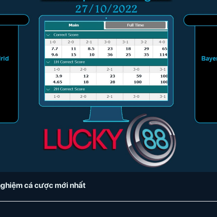
nghiệm cá cược mới nhất