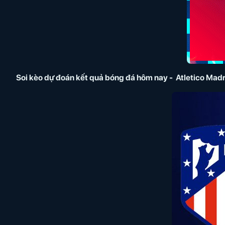
Soi kèo dự đoán kết quả bóng đá hôm nay
- Atletico Ma