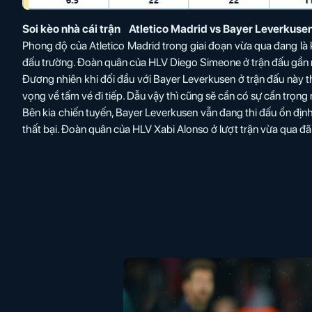
Soi kèo nhà cái trận Atletico Madrid vs Bayer Leverkuse
Phong độ của Atletico Madrid trong giai đoạn vừa qua đang là 
đấu trường. Đoàn quân của HLV Diego Simeone ở trận đấu gần nh
Đương nhiên khi đối đầu với Bayer Leverkusen ở trận đấu này th
vọng về tấm vé đi tiếp. Dẫu vậy thì cũng sẽ cần có sự cẩn trọn
Bên kia chiến tuyến, Bayer Leverkusen vẫn đang thi đấu ổn định 
thất bại. Đoàn quân của HLV Xabi Alonso ở lượt trận vừa qua đã p