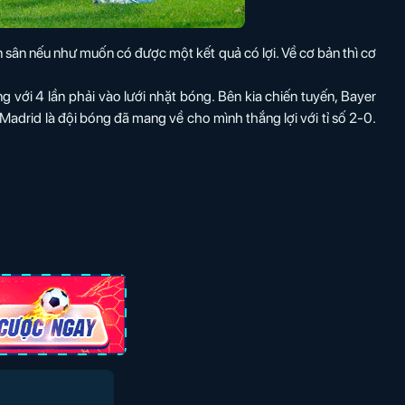
ên sân nếu như muốn có được một kết quả có lợi. Về cơ bản thì cơ
 với 4 lần phải vào lưới nhặt bóng. Bên kia chiến tuyến, Bayer
Madrid là đội bóng đã mang về cho mình thắng lợi với tỉ số 2-0.