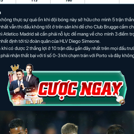
n
không thực sự quá ổn khi đội bóng này sở hữu cho mình 5 trận thắng,
ất vẫn thi đấu không tốt ở trên sân khi để cho Club Brugge cầm châ
ì Atletico Madrid sẽ cần phải nỗ lực để mang về cho mình 3 điểm trọ
g nhất định tới từ đoàn quân của HLV Diego Simeone.
khi có được 2 thắng lợi ở 10 trận đấu gần đây nhất trên mọi đấu trườ
hải nhận thất bại với tỉ số 0-3 khi chạm trán với Porto và đây không 