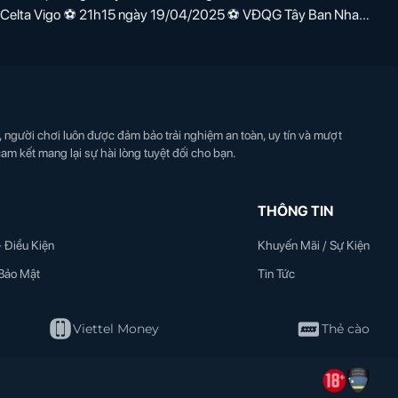
Celta Vigo ⚽ 21h15 ngày 19/04/2025 ⚽ VĐQG Tây Ban Nha
⭐ Kèo Châu Á: chọn Barcelona ⭐ Kèo Tài Xỉu: chọn Xỉu ⭐ Dự
đoán tỷ số hiệp 1: 1-0 – Dự đoán tỷ số toàn trận: 2-0
, người chơi luôn được đảm bảo trải nghiệm an toàn, uy tín và mượt
am kết mang lại sự hài lòng tuyệt đối cho bạn.
THÔNG TIN
 Điều Kiện
Khuyến Mãi / Sự Kiện
Bảo Mật
Tin Tức
Viettel Money
Thẻ cào