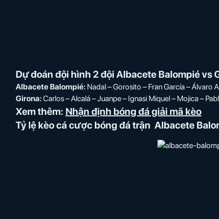
Dự đoán đội hình 2 đội
Albacete Balompié vs 
Albacete Balompié:
Nadal – Gorosito – Fran García – Álvaro 
Girona:
Carlos – Alcalá – Juanpe – Ignasi Miquel – Mojica – Pab
Xem thêm:
Nhận định bóng đá giải mã kèo
Tỷ lệ kèo cá cược bóng đá trận
Albacete Balo