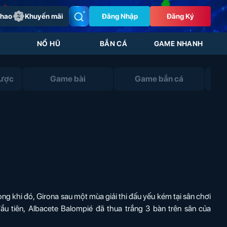
thao
Khuyến mãi
Đăng Nhập
Đăng Ký
NỔ HŨ
BẮN CÁ
GAME NHANH
cược
Game bài
Game bắn cá
ong khi đó, Girona sau một mùa giải thi đấu yếu kém tại sân chơi
ầu tiên, Albacete Balompié đã thua trắng 3 bàn trên sân của