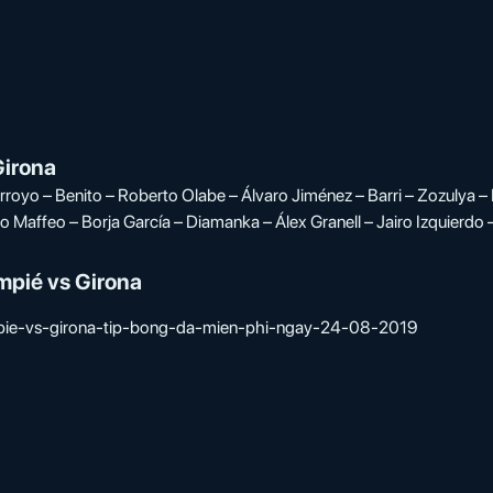
Girona
Arroyo – Benito – Roberto Olabe – Álvaro Jiménez – Barri – Zozulya –
lo Maffeo – Borja García – Diamanka – Álex Granell – Jairo Izquierdo 
mpié vs Girona