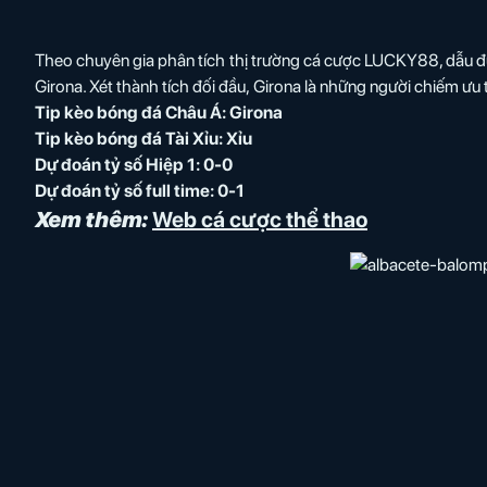
Theo chuyên gia phân tích thị trường cá cược LUCKY88, dẫu đư
Girona. Xét thành tích đối đầu, Girona là những người chiếm ưu t
Tip kèo bóng đá Châu Á: Girona
Tip kèo bóng đá Tài Xỉu: Xỉu
Dự đoán tỷ số Hiệp 1: 0-0
Dự đoán tỷ số full time: 0-1
Xem thêm:
Web cá cược thể thao