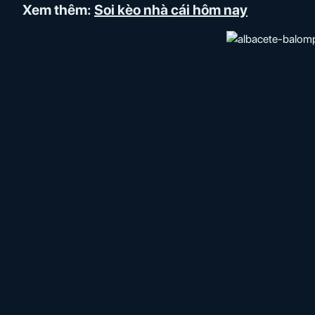
Xem thêm:
Soi kèo nhà cái hôm nay