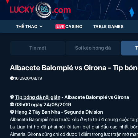
Lucky88
-
Nhà
Cái
THỂ THAO
CASINO
TABLE GAMES
Chơi
Cá
Cược
Tin mới
Soi kèo bóng đá
T
Bóng
Đá,
Albacete Balompié vs Girona - Tip bó
Cá
Độ
16:29
20/08/19
Thể
Thao
⚽️
Tip bóng đá nội gián
- Albacete Balompié vs Girona
Uy
⚽️ 03h00 ngày 24/08/2019
Tín
⚽️ Hạng 2 Tây Ban Nha - Segunda Division
Số
Albacete Balompié mùa trước xếp ở vị trí thứ 4 chung cuộc tại g
#1
La Liga thì họ đã phải nói lời tạm biệt giải đấu cao nhất 
Almeria. Girona cũng chỉ có được 1 điểm trong lượt trận mở mà