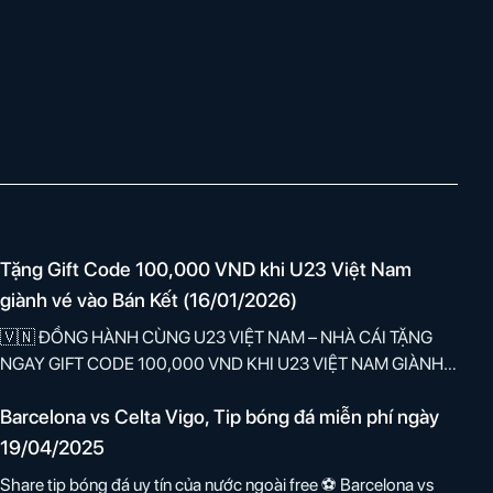
Tặng Gift Code 100,000 VND khi U23 Việt Nam
giành vé vào Bán Kết (16/01/2026)
🇻🇳 ĐỒNG HÀNH CÙNG U23 VIỆT NAM – NHÀ CÁI TẶNG
NGAY GIFT CODE 100,000 VND KHI U23 VIỆT NAM GIÀNH
VÉ VÀO BÁN KẾT!
Barcelona vs Celta Vigo, Tip bóng đá miễn phí ngày
19/04/2025
Share tip bóng đá uy tín của nước ngoài free ⚽ Barcelona vs