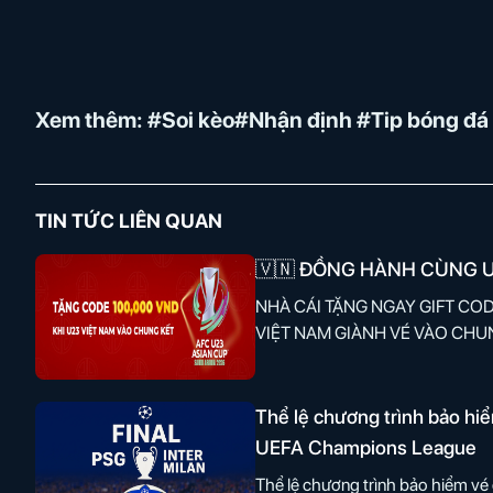
Xem thêm:
#Soi kèo#Nhận định #Tip bóng đá
TIN TỨC LIÊN QUAN
🇻🇳 ĐỒNG HÀNH CÙNG U
NHÀ CÁI TẶNG NGAY GIFT COD
VIỆT NAM GIÀNH VÉ VÀO CHU
Thể lệ chương trình bảo hi
UEFA Champions League
Thể lệ chương trình bảo hiểm vé