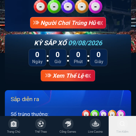
-
-
-
-
-
Người Chơi Trúng Hũ
KỲ SẮP XỔ
09/08/2026
0
0
0
0
:
:
:
Ngày
Giờ
Phút
Giây
Xem Thể Lệ
Sắp diễn ra
Số trúng thưởng:
-
-
-
-
-
Trang Chủ
Thể Thao
Cổng Games
Live Casino
Tìm Kiếm